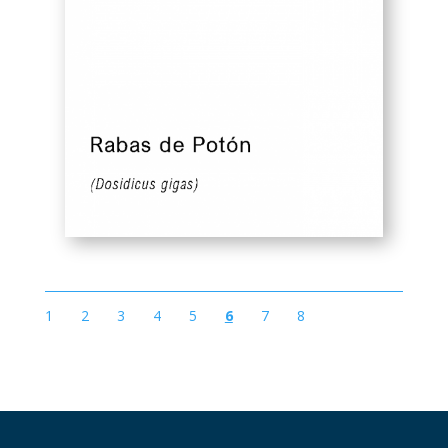
1
2
3
4
5
6
7
8