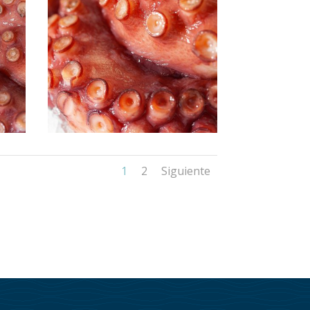
1
2
Siguiente