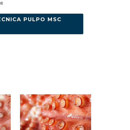
os
ÉCNICA PULPO MSC