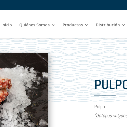
Inicio
Quiénes Somos
Productos
Distribución
PULP
Pulpo
(Octopus vulgari