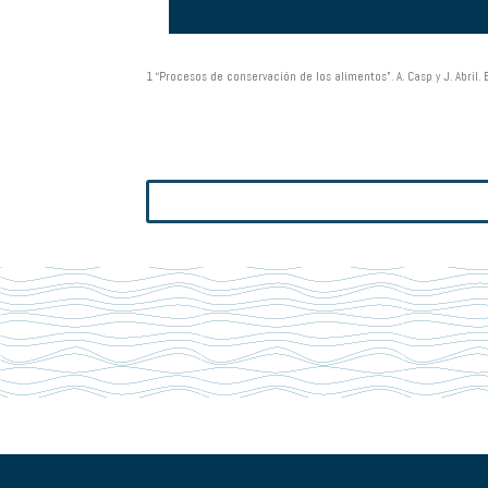
1 “Procesos de conservación de los alimentos”. A. Casp y J. Abril.