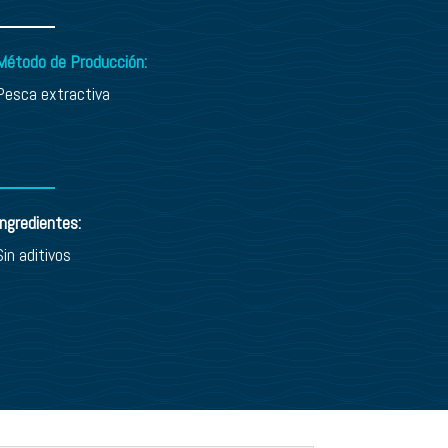
Método de Producción:
Pesca extractiva
Ingredientes:
Sin aditivos