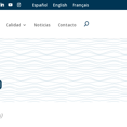
Español
English
Français
Calidad
Noticias
Contacto
O
s)