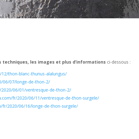
hes techniques, les images et plus d’informations
ci-dessous :
6/12/thon-blanc-thunus-alalungus/
0/06/07/longe-de-thon-2/
r/2020/06/01/ventresque-de-thon-2/
ca.com/fr/2020/06/11/ventresque-de-thon-surgele/
m/fr/2020/06/16/longe-de-thon-surgele/