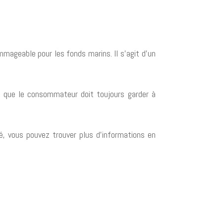
mmageable pour les fonds marins. Il s’agit d’un
et que le consommateur doit toujours garder à
sé, vous pouvez trouver plus d’informations en