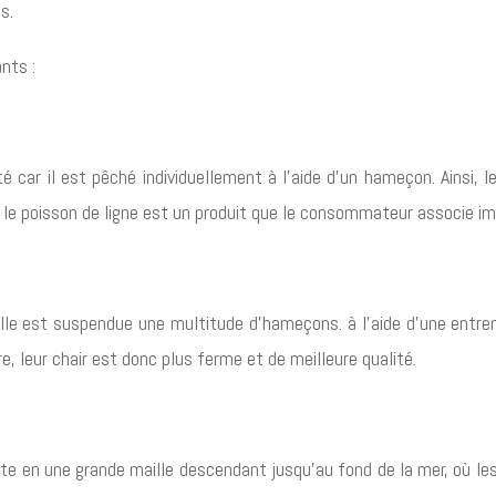
s.
nts :
té car il est pêché individuellement à l’aide d’un hameçon. Ainsi
i le poisson de ligne est un produit que le consommateur associe i
elle est suspendue une multitude d’hameçons. à l’aide d’une entre
 leur chair est donc plus ferme et de meilleure qualité.
 en une grande maille descendant jusqu’au fond de la mer, où les 