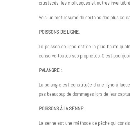
crustacés, les mollusques et autres invertébré
Voici un bref résumé de certains des plus coura
POISSONS DE LIGNE:
Le poisson de ligne est de la plus haute quali
conserve toutes ses propriétés. C’est pourquo
PALANGRE :
La palangre est constituée d’une ligne à laqu
pas beaucoup de dommages lors de leur capture,
POISSONS À LA SENNE:
La senne est une méthode de pêche qui consiste