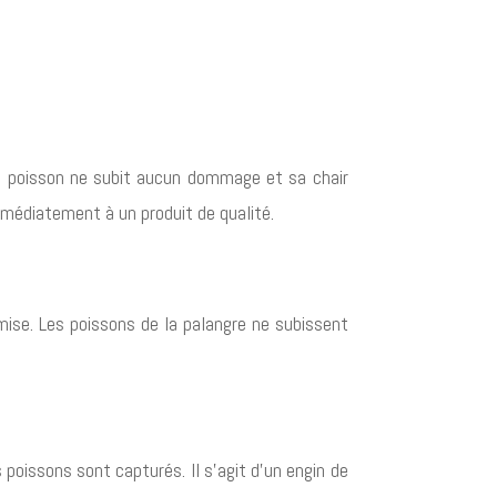
, le poisson ne subit aucun dommage et sa chair
mmédiatement à un produit de qualité.
mise. Les poissons de la palangre ne subissent
poissons sont capturés. Il s’agit d’un engin de