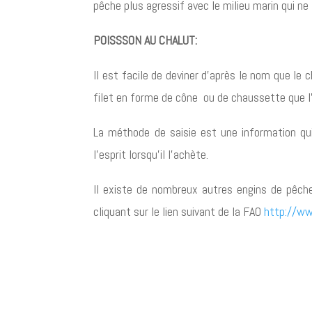
pêche plus agressif avec le milieu marin qui ne
POISSSON AU CHALUT:
Il est facile de deviner d’après le nom que le
filet en forme de cône ou de chaussette que l’
La méthode de saisie est une information qui
l’esprit lorsqu’il l’achète.
Il existe de nombreux autres engins de pêche 
cliquant sur le lien suivant de la FAO
http://w