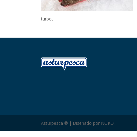
turbot
Asturpesca ® | Diseñado por NOKO