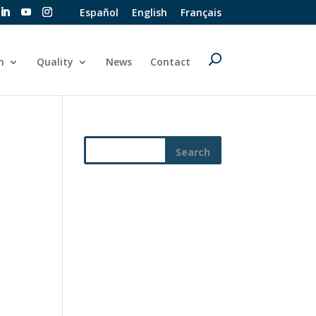
Español
English
Français
n
Quality
News
Contact