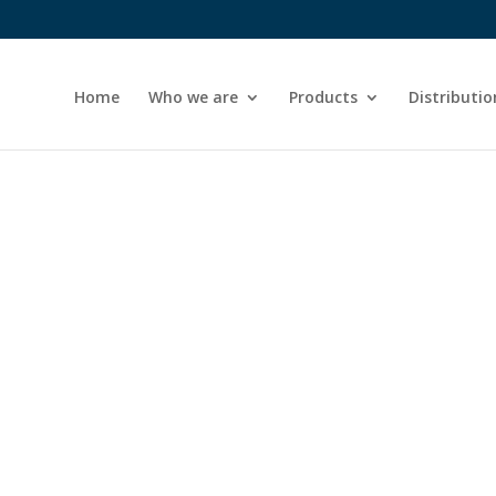
Home
Who we are
Products
Distributio