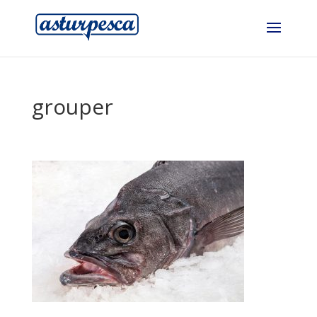
grouper