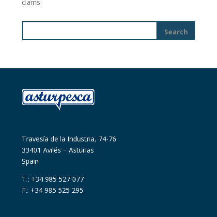
clams
Travesía de la Industria, 74-76
33401 Avilés – Asturias
Spain
T.: +34 985 527 077
F.: +34 985 525 295