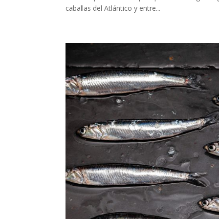
caballas del Atlántico y entre...