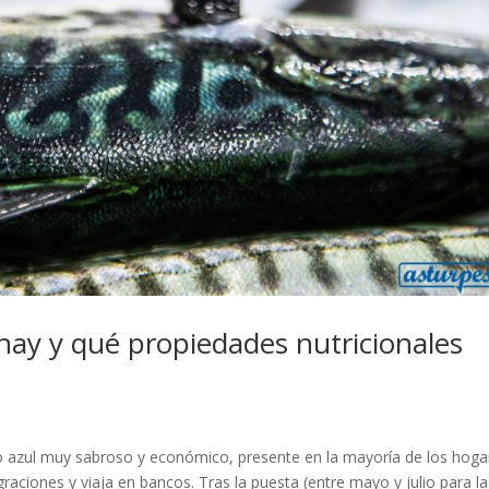
 hay y qué propiedades nutricionales
o azul muy sabroso y económico, presente en la mayoría de los hoga
raciones y viaja en bancos. Tras la puesta (entre mayo y julio para la