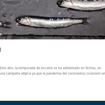
1
te año, la temporada de bocarte se ha adelantado en fechas, en
 una campaña atípica ya que la pandemia del coronavirus ocasionó u