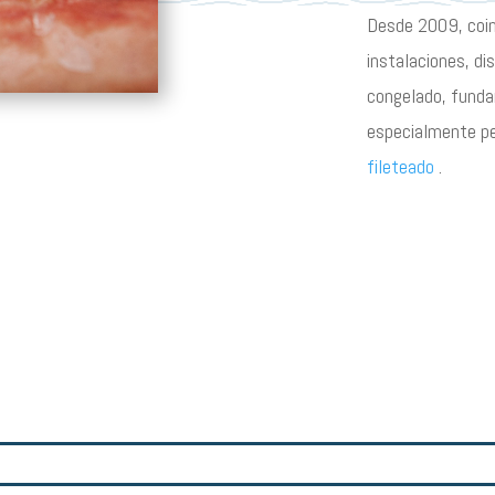
Desde 2009, coinc
instalaciones, d
congelado, funda
especialmente pe
fileteado
.