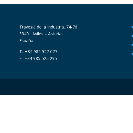
Travesía de la Industria, 74-76
33401 Avilés – Asturias
España
T.: +34 985 527 077
F.: +34 985 525 295