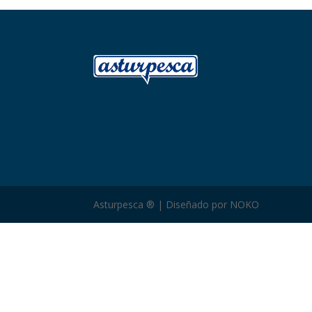
Asturpesca ® | Diseñado por NOKO