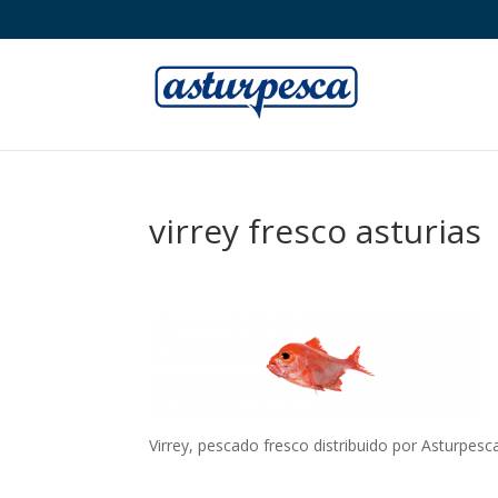
virrey fresco asturias
Virrey, pescado fresco distribuido por Asturpesc