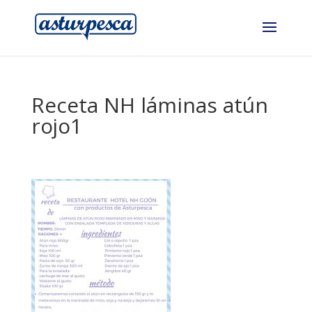
Receta NH láminas atún
rojo1