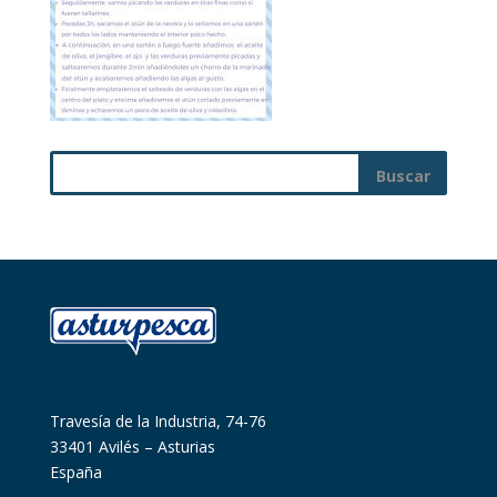
Travesía de la Industria, 74-76
33401 Avilés – Asturias
España