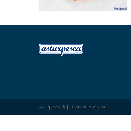
Asturpesca ® | Diseñado por NOKO