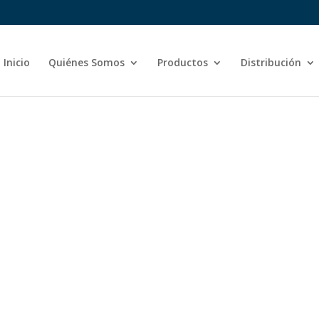
Inicio
Quiénes Somos
Productos
Distribución