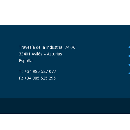
Travesía de la Industria, 74-76
33401 Avilés – Asturias
España
T.: +34 985 527 077
F.: +34 985 525 295