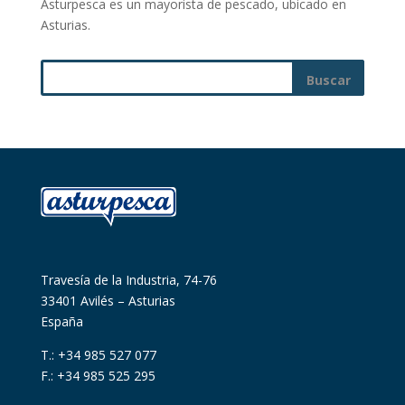
Asturpesca es un mayorista de pescado, ubicado en
Asturias.
Travesía de la Industria, 74-76
33401 Avilés – Asturias
España
T.: +34 985 527 077
F.: +34 985 525 295