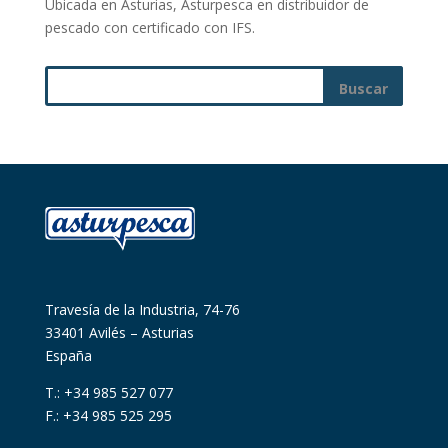
Ubicada en Asturias, Asturpesca en distribuidor de
pescado con certificado con IFS.
Travesía de la Industria, 74-76
33401 Avilés – Asturias
España
T.: +34 985 527 077
F.: +34 985 525 295