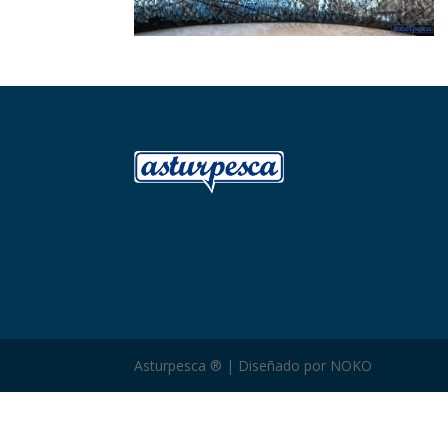
Asturpesca ® | Diseñado por NOKO