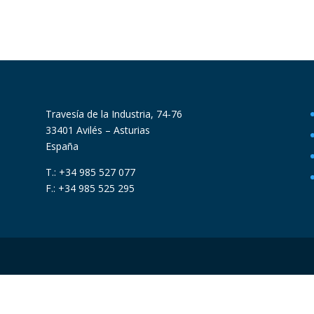
Travesía de la Industria, 74-76
33401 Avilés – Asturias
España
T.: +34 985 527 077
F.: +34 985 525 295