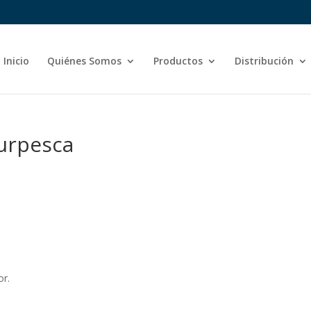
Inicio
Quiénes Somos
Productos
Distribución
turpesca
or.