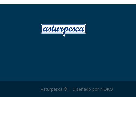
Asturpesca ® | Diseñado por NOKO