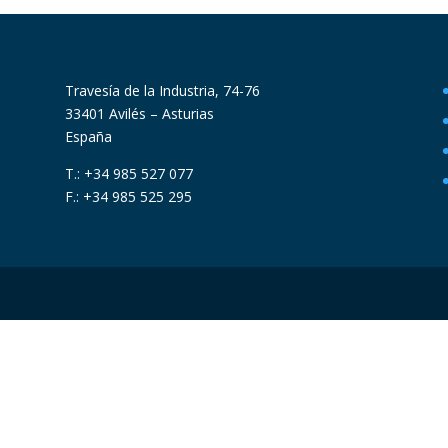
Travesía de la Industria, 74-76
33401 Avilés – Asturias
España
T.: +34 985 527 077
F.: +34 985 525 295