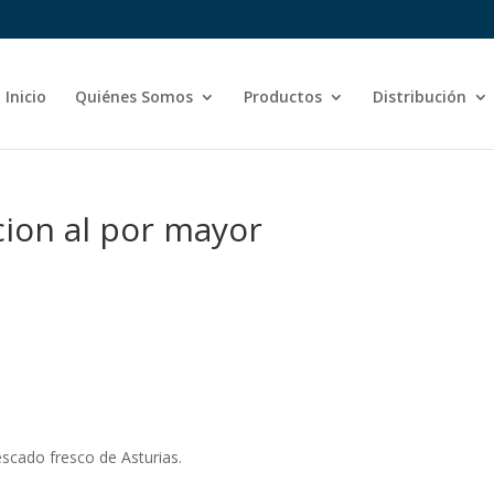
Inicio
Quiénes Somos
Productos
Distribución
ucion al por mayor
escado fresco de Asturias.