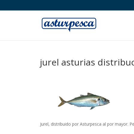
jurel asturias distrib
Jurel, distribuido por Asturpesca al por mayor. P