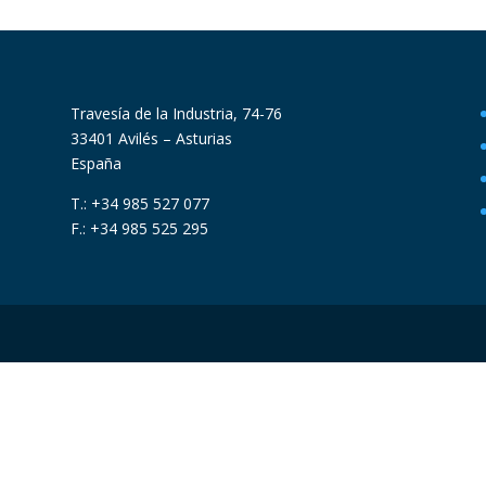
Travesía de la Industria, 74-76
33401 Avilés – Asturias
España
T.: +34 985 527 077
F.: +34 985 525 295