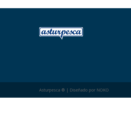
Asturpesca ® | Diseñado por NOKO