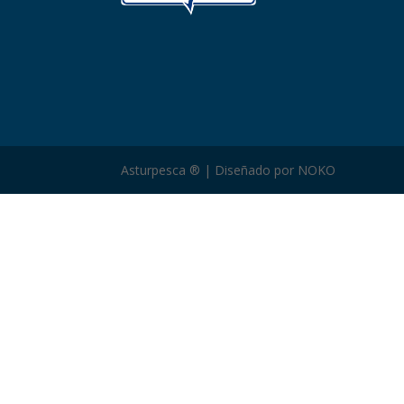
Asturpesca ® | Diseñado por NOKO