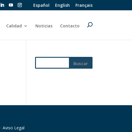
Español
English
Français
Calidad
Noticias
Contacto
Aviso Legal