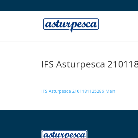
IFS Asturpesca 21011
IFS Asturpesca 2101181125286 Main