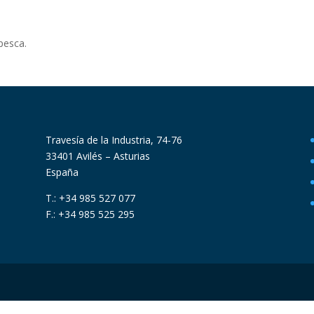
rpesca.
Travesía de la Industria, 74-76
33401 Avilés – Asturias
España
T.: +34 985 527 077
F.: +34 985 525 295