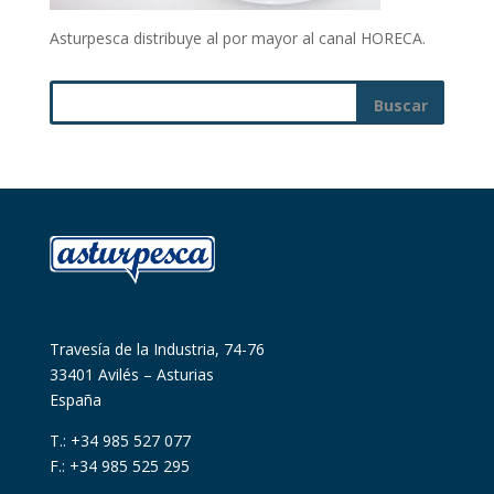
Asturpesca distribuye al por mayor al canal HORECA.
Travesía de la Industria, 74-76
33401 Avilés – Asturias
España
T.: +34 985 527 077
F.: +34 985 525 295