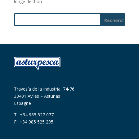
longe de thon
Travesía de la Industria, 74-76
33401 Avilés – Asturias
Espagne
T.: +34 985 527 077
F.: +34 985 525 295