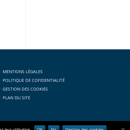
MENTIONS LÉGALES
POLITIQUE DE COFIDENTIALITÉ
GESTION DES COOKIES
PLAN DU SITE
 leur utilisation.
OK
No
Gestion des cookies