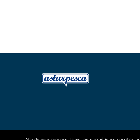
Afin de vous proposer la meilleure expérience possible, on 