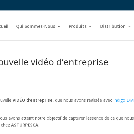
cueil
Qui Sommes-Nous
Produits
Distribution
ouvelle vidéo d’entreprise
ouvelle
VIDÉO d’entreprise
, que nous avons réalisée avec
Indigo Div
us avons atteint notre objectif de capturer l’essence de ce que nou
, chez
ASTURPESCA
.