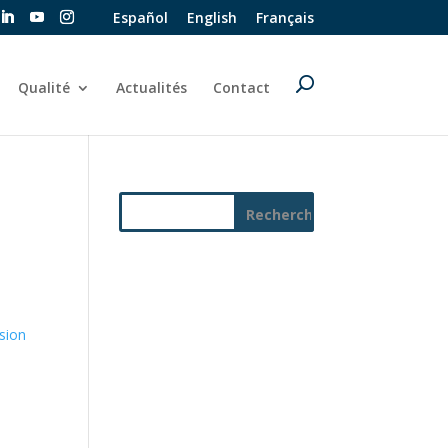
Español
English
Français
Qualité
Actualités
Contact
ision
s