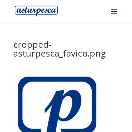
cropped-
asturpesca_favico.png