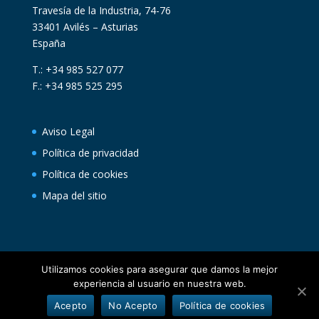
Travesía de la Industria, 74-76
33401 Avilés – Asturias
España
T.: +34 985 527 077
F.: +34 985 525 295
Aviso Legal
Política de privacidad
Política de cookies
Mapa del sitio
Utilizamos cookies para asegurar que damos la mejor
experiencia al usuario en nuestra web.
Acepto
No Acepto
Política de cookies
Asturpesca ® | Diseñado por NOKO