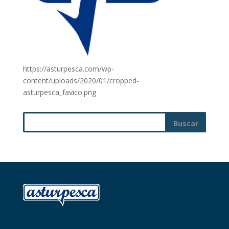
https://asturpesca.com/wp-
content/uploads/2020/01/cropped-
asturpesca_favico.png