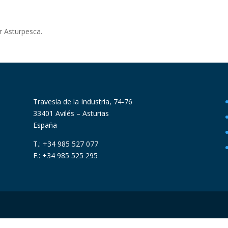
r Asturpesca.
Travesía de la Industria, 74-76
33401 Avilés – Asturias
España
T.: +34 985 527 077
F.: +34 985 525 295