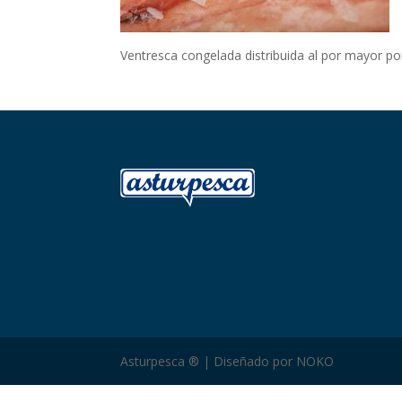
Ventresca congelada distribuida al por mayor po
Asturpesca ® | Diseñado por NOKO