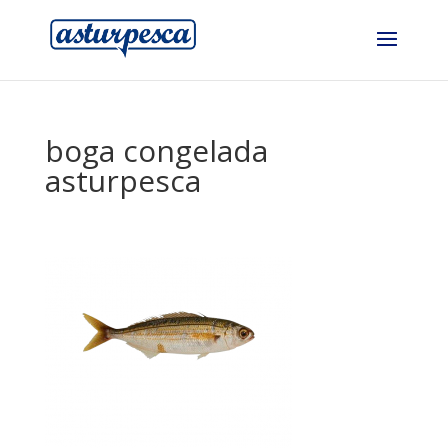
boga congelada
asturpesca