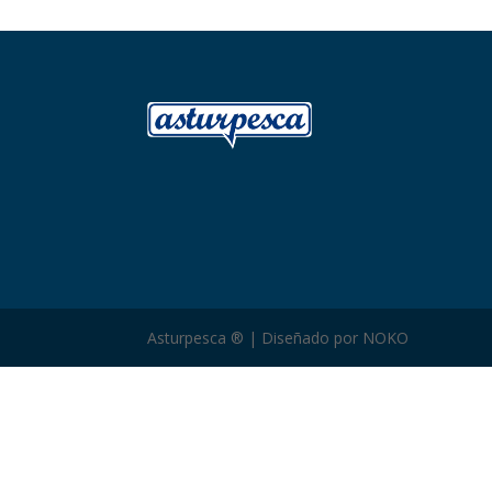
Asturpesca ® | Diseñado por NOKO