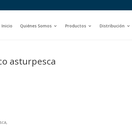
Inicio
Quiénes Somos
Productos
Distribución
co asturpesca
sca,