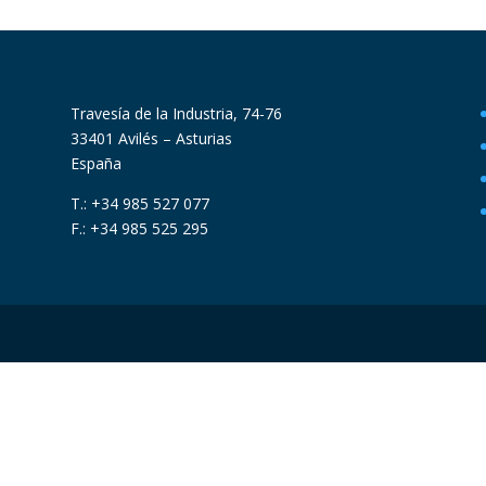
Travesía de la Industria, 74-76
33401 Avilés – Asturias
España
T.: +34 985 527 077
F.: +34 985 525 295