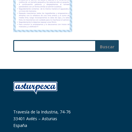
Travesía de la Industria, 74-76
33401 Avilés – Asturias
España