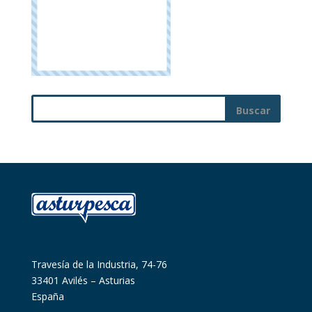
Travesía de la Industria, 74-76
33401 Avilés – Asturias
España