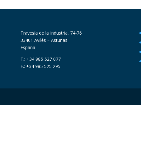
Travesía de la Industria, 74-76
33401 Avilés – Asturias
España
T.: +34 985 527 077
F.: +34 985 525 295