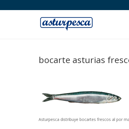
bocarte asturias fres
Asturpesca distribuye bocartes frescos al por m