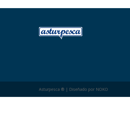
Asturpesca ® | Diseñado por NOKO