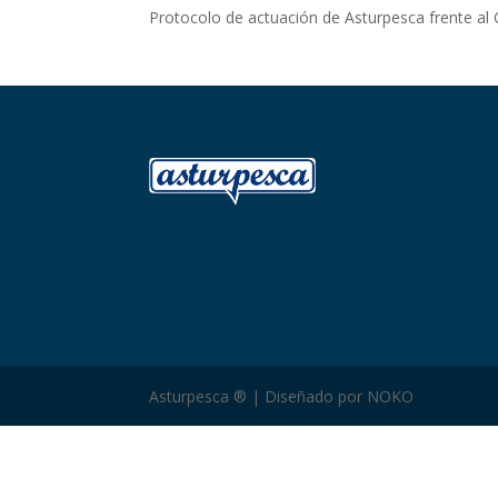
Protocolo de actuación de Asturpesca frente al
Asturpesca ® | Diseñado por NOKO