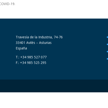
 COVID-19.
Travesía de la Industria, 74-76
33401 Avilés – Asturias
España
T.: +34 985 527 077
F.: +34 985 525 295