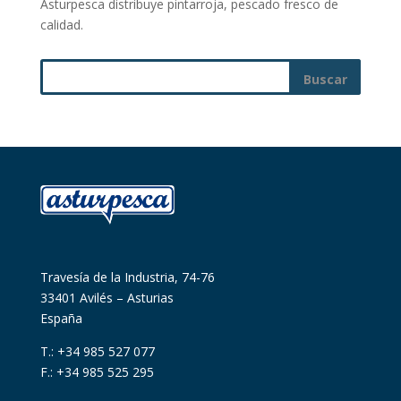
Asturpesca distribuye pintarroja, pescado fresco de
calidad.
Travesía de la Industria, 74-76
33401 Avilés – Asturias
España
T.: +34 985 527 077
F.: +34 985 525 295