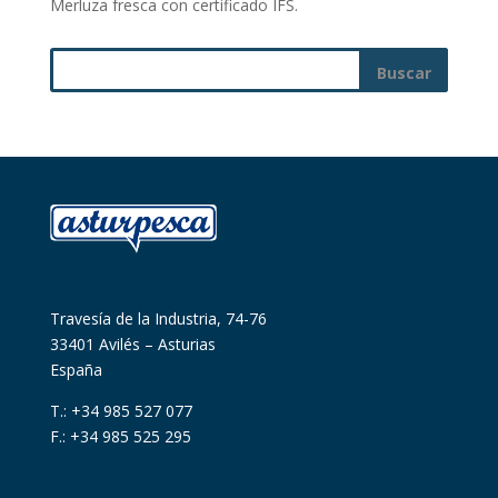
Merluza fresca con certificado IFS.
Travesía de la Industria, 74-76
33401 Avilés – Asturias
España
T.: +34 985 527 077
F.: +34 985 525 295