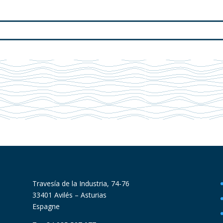
Travesía de la Industria, 74-76
33401 Avilés – Asturias
Espagne