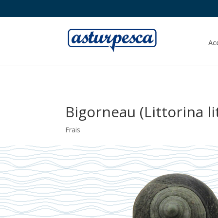
Ac
Bigorneau (Littorina li
Frais