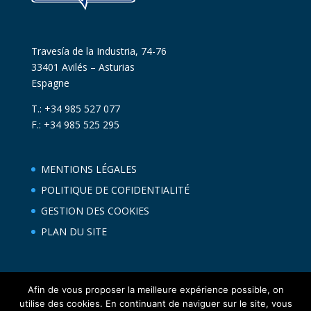
Travesía de la Industria, 74-76
33401 Avilés – Asturias
Espagne
T.: +34 985 527 077
F.: +34 985 525 295
MENTIONS LÉGALES
POLITIQUE DE COFIDENTIALITÉ
GESTION DES COOKIES
PLAN DU SITE
Afin de vous proposer la meilleure expérience possible, on
utilise des cookies. En continuant de naviguer sur le site, vous