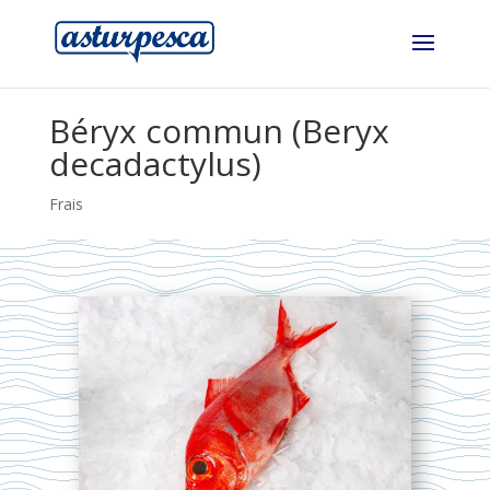
Béryx commun (Beryx
decadactylus)
Frais