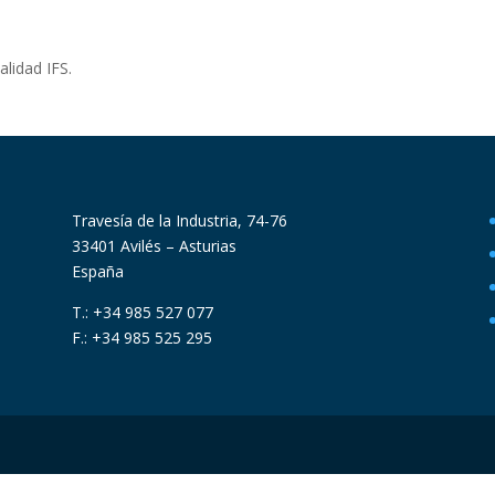
alidad IFS.
Travesía de la Industria, 74-76
33401 Avilés – Asturias
España
T.: +34 985 527 077
F.: +34 985 525 295