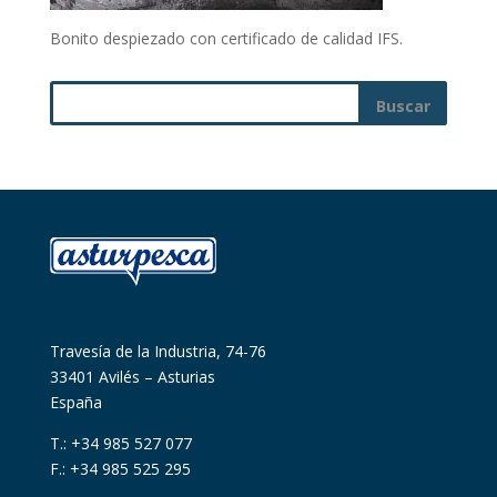
Bonito despiezado con certificado de calidad IFS.
Travesía de la Industria, 74-76
33401 Avilés – Asturias
España
T.: +34 985 527 077
F.: +34 985 525 295