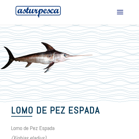
LOMO DE PEZ ESPADA
Lomo de Pez Espada
(Xiphias gladius)