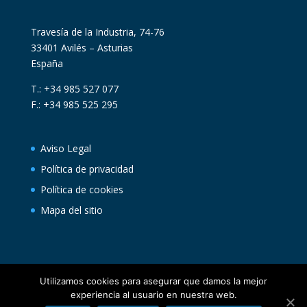
Travesía de la Industria, 74-76
33401 Avilés – Asturias
España
T.: +34 985 527 077
F.: +34 985 525 295
Aviso Legal
Política de privacidad
Política de cookies
Mapa del sitio
Utilizamos cookies para asegurar que damos la mejor
experiencia al usuario en nuestra web.