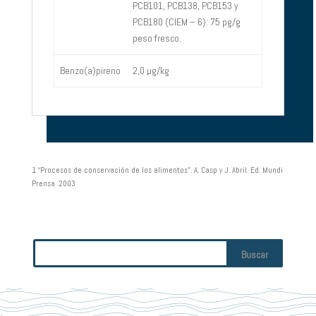
PCB101, PCB138, PCB153 y
PCB180 (CIEM – 6): 75 pg/g
peso fresco.
Benzo(a)pireno
2,0 µg/kg
1 “Procesos de conservación de los alimentos”. A. Casp y J. Abril. Ed. Mundi
Prensa. 2003