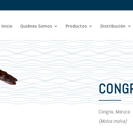
Inicio
Quiénes Somos
Productos
Distribución
CONGR
Congria, Maruca
(Molva molva)